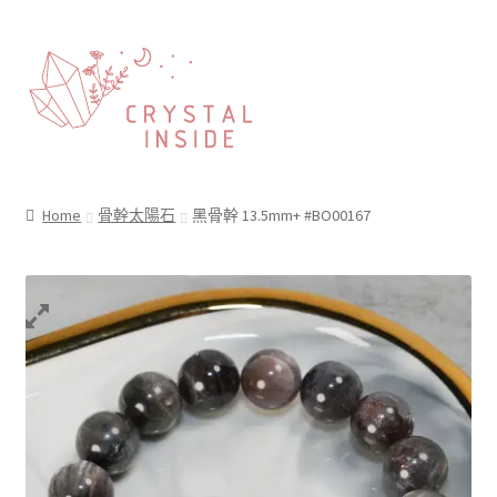
Home
骨幹太陽石
黑骨幹 13.5mm+ #BO00167