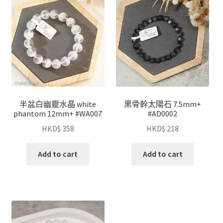
半盆白幽靈水晶 white
黑骨幹太陽石 7.5mm+
phantom 12mm+ #WA007
#AD0002
HKD$
358
HKD$
218
Add to cart
Add to cart