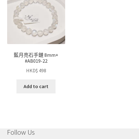
藍月亮石手鏈 8mm+
#AB019-22
HKD$
498
Add to cart
Follow Us