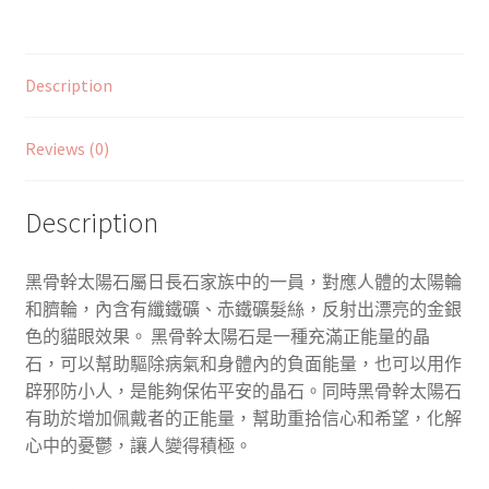
Description
Reviews (0)
Description
黑骨幹太陽石屬日長石家族中的一員，對應人體的太陽輪
和臍輪，內含有纖鐵礦、赤鐵礦髮絲，反射出漂亮的金銀
色的貓眼效果。 黑骨幹太陽石是一種充滿正能量的晶
石，可以幫助驅除病氣和身體內的負面能量，也可以用作
辟邪防小人，是能夠保佑平安的晶石。同時黑骨幹太陽石
有助於增加佩戴者的正能量，幫助重拾信心和希望，化解
心中的憂鬱，讓人變得積極。