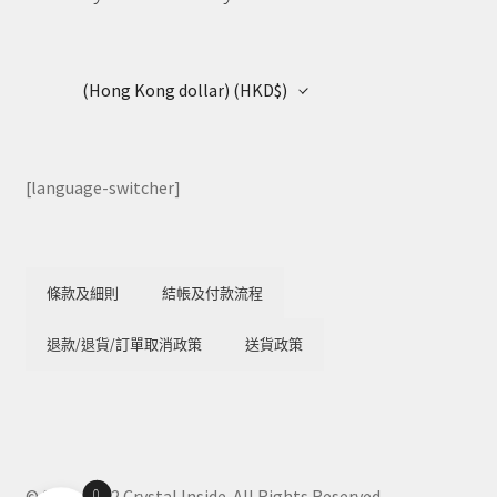
(Hong Kong dollar)
(HKD$)
[language-switcher]
條款及細則
結帳及付款流程
退款/退貨/訂單取消政策
送貨政策
0
© 2018-2022 Crystal Inside. All Rights Reserved.