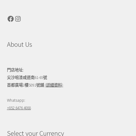
Facebook
Instagram
About Us
門店地址:
尖沙咀漆咸道南61-65號
首都廣場2樓S091號舖
(詳細資料)
Whatsapp:
+852 6476 4088
Select your Currency