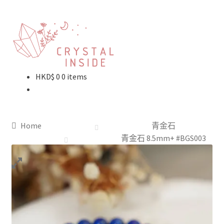
HKD$
0
0 items
Home
青金石
青金石 8.5mm+ #BGS003