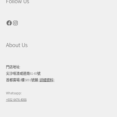
Follow Us
Facebook
Instagram
About Us
門店地址:
尖沙咀漆咸道南61-65號
首都廣場2樓S091號舖
(詳細資料)
Whatsapp:
+852 6476 4088