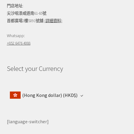
門店地址:
尖沙咀漆咸道南61-65號
首都廣場2樓S091號舖
(詳細資料)
Whatsapp:
+852 6476 4088
Select your Currency
(Hong Kong dollar)
(HKD$)
[language-switcher]