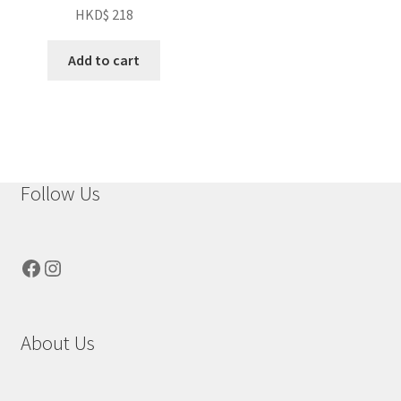
HKD$
218
Add to cart
Follow Us
Facebook
Instagram
About Us