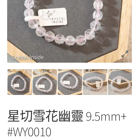
星切雪花幽靈 9.5mm+
#WY0010