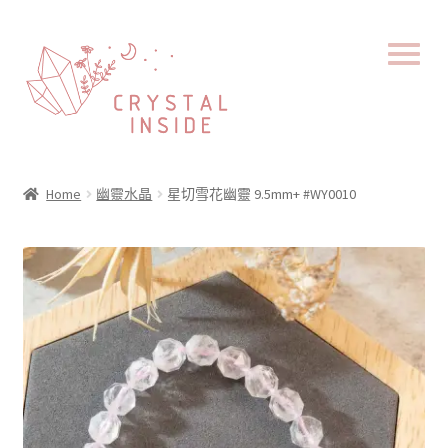
Home
幽靈水晶
星切雪花幽靈 9.5mm+ #WY0010