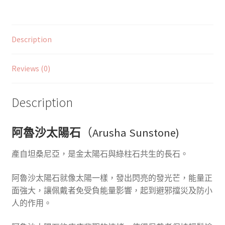
Description
Reviews (0)
Description
阿魯沙太陽石
（Arusha Sunstone)
產自坦桑尼亞，是金太陽石與綠柱石共生的長石。
阿魯沙太陽石就像太陽一樣，發出
閃亮的發光芒
，
能量正
面強大，讓佩戴者免受負能量影響，起到避邪擋災及防小
人的作用。