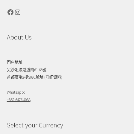
Facebook
Instagram
About Us
門店地址:
尖沙咀漆咸道南61-65號
首都廣場2樓S091號舖
(詳細資料)
Whatsapp:
+852 6476 4088
Select your Currency