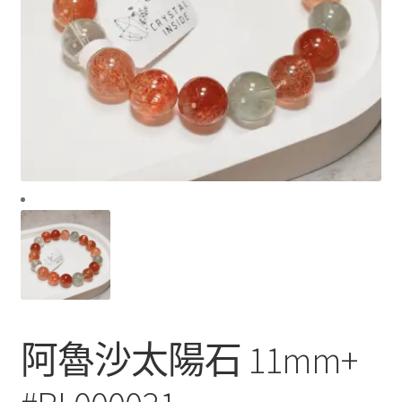
阿魯沙太陽石 11mm+