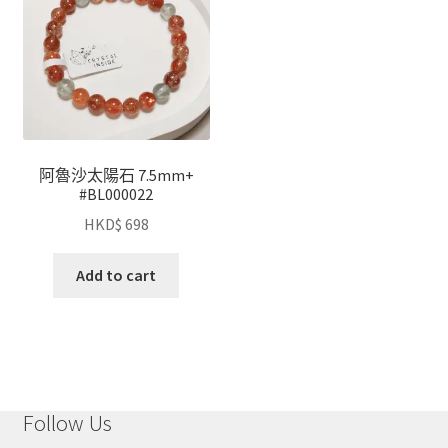
阿魯沙太陽石 7.5mm+
#BL000022
HKD$
698
Add to cart
Follow Us