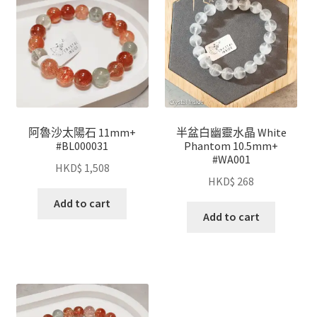
阿魯沙太陽石 11mm+
半盆白幽靈水晶 White
#BL000031
Phantom 10.5mm+
#WA001
HKD$
1,508
HKD$
268
Add to cart
Add to cart