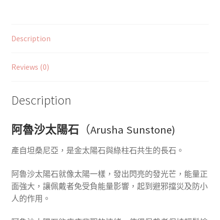
Description
Reviews (0)
Description
阿魯沙太陽石
（Arusha Sunstone)
產自坦桑尼亞，是金太陽石與綠柱石共生的長石。
阿魯沙太陽石就像太陽一樣，發出
閃亮的發光芒
，
能量正
面強大，讓佩戴者免受負能量影響，起到避邪擋災及防小
人的作用。