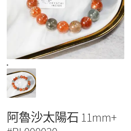
阿魯沙太陽石 11mm+