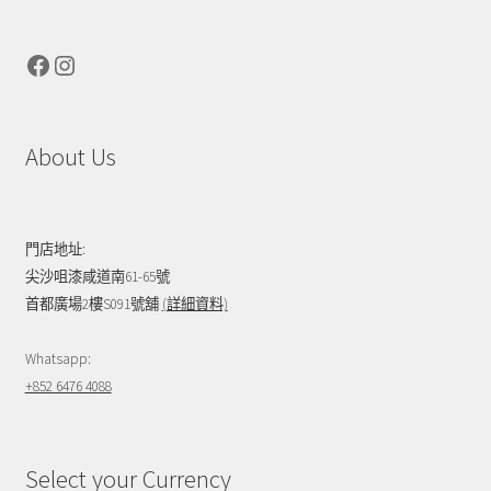
Facebook
Instagram
About Us
門店地址:
尖沙咀漆咸道南61-65號
首都廣場2樓S091號舖
(詳細資料)
Whatsapp:
+852 6476 4088
Select your Currency