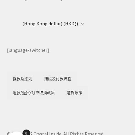
(Hong Kong dollar)
(HKD$)
[language-switcher]
條款及細則
結帳及付款流程
退款/退貨/訂單取消政策
送貨政策
0
© 2018-2022 Crystal Inside. All Rights Reserved.