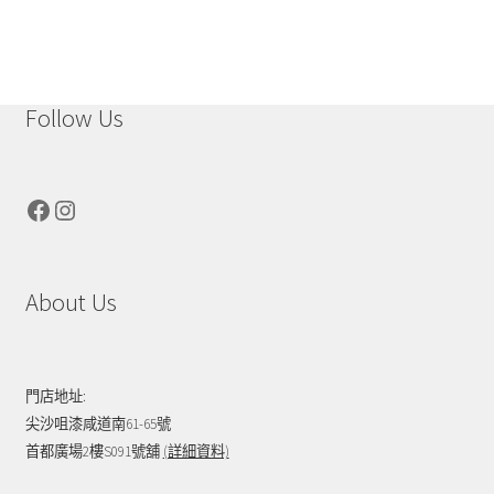
Follow Us
Facebook
Instagram
About Us
門店地址:
尖沙咀漆咸道南61-65號
首都廣場2樓S091號舖
(詳細資料)