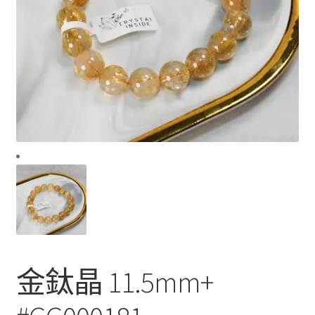
金鈦晶 11.5mm+