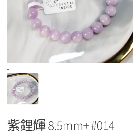
紫鋰輝 8.5mm+ #014