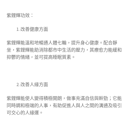
紫鋰輝功效：
改善健康方面
紫鋰輝能溫和地暢通人體七輪，提升身心健康。配合靜
坐，紫鋰輝能助消除都市中生活的壓力，其療愈力能緩和
抑鬱的情緒，並可提高睡眠質素。
改善人緣方面
紫鋰輝能使人變得積極開朗，做事充滿自信與幹勁；它能
同時調和極端的人事，有助促進人與人之間的溝通及吸引
可交心的人緣運。