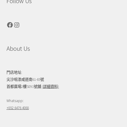
Follow Us
Facebook
Instagram
About Us
門店地址:
尖沙咀漆咸道南61-65號
首都廣場2樓S091號舖
(詳細資料)
Whatsapp:
+852 6476 4088