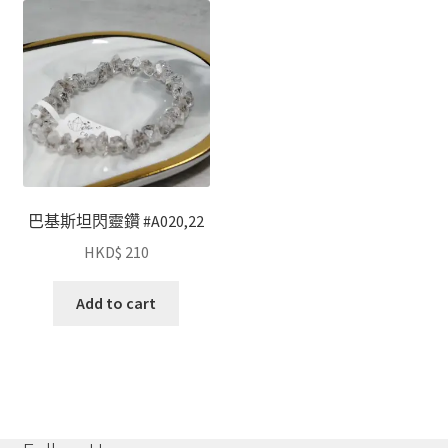
巴基斯坦閃靈鑽 #A020,22
HKD$
210
Add to cart