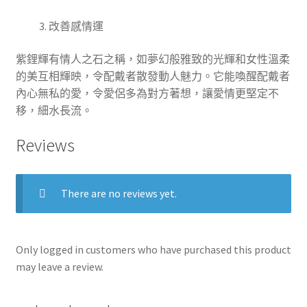
改善感情運
紫鋰輝有情人之石之稱，如夢幻般雅致的光輝和女性溫柔
的美互相輝映，令配戴者散發動人魅力。它能喚醒配戴者
內心無私的愛，令愛侶多為對方著想，讓愛情更堅定不
移，細水長流。
Reviews
There are no reviews yet.
Only logged in customers who have purchased this product
may leave a review.