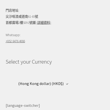
門店地址:
尖沙咀漆咸道南61-65號
首都廣場2樓S091號舖
(詳細資料)
Whatsapp:
+852 6476 4088
Select your Currency
(Hong Kong dollar)
(HKD$)
[language-switcher]