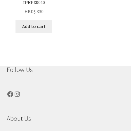
#PRPX0013
HKD$
330
Add to cart
Follow Us
Facebook
Instagram
About Us