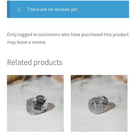
There are no reviews yet.
Only logged in customers who have purchased this product
may leave a review.
Related products