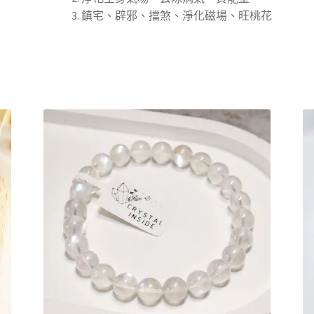
鎮宅、辟邪、擋煞、淨化磁場、旺桃花