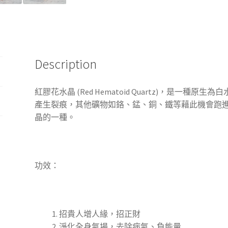
Description
紅膠花水晶 (Red Hematoid Quartz)，是一
產生裂痕，其他礦物如鉻、錳、銅、鐵等藉此機會跑
晶的一種。
功效：
招貴人增人緣，招正財
淨化全身氣場，去除病氣、負能量