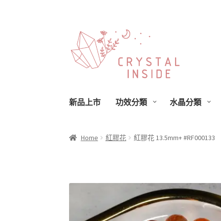
新品上市
功效分類
水晶分類
Home
紅膠花
紅膠花 13.5mm+ #RF000133