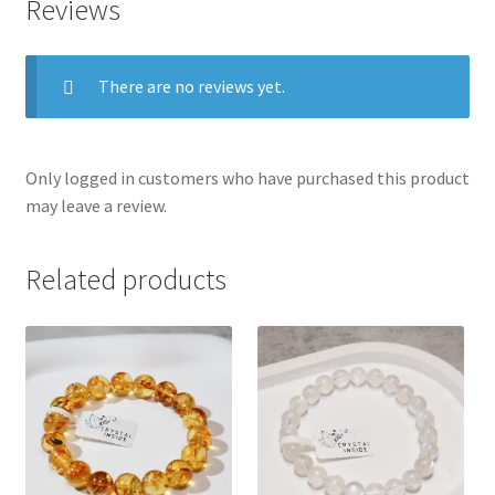
Reviews
There are no reviews yet.
Only logged in customers who have purchased this product
may leave a review.
Related products