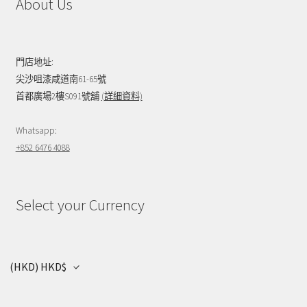
About Us
門店地址:
尖沙咀漆咸道南61-65號
首都廣場2樓S091號舖
(詳細資料)
Whatsapp:
+852 6476 4088
Select your Currency
(HKD)
HKD$