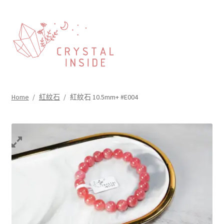
Home
/
紅紋石
/
紅紋石 10.5mm+ #E004