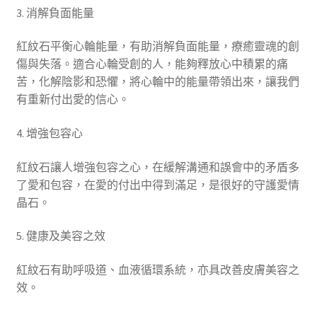
3. 消解負面能量
紅紋石平衡心輪能量，有助消解負面能量，療癒靈魂的創
傷與失落。適合心輪受創的人，能夠釋放心中積累的痛
苦，化解陰影和恐懼，將心輪中的能量帶領出來，讓我們
有重新付出愛的信心。
4. 增強包容心
紅紋石讓人增強包容之心，在緩解溝通和誤會中的矛盾多
了愛和包容，在愛的付出中得到滿足，是很好的守護愛情
晶石。
5. 健康及美容之效
紅紋石有助呼吸道、血液循環系統，亦具改善皮膚美容之
效。