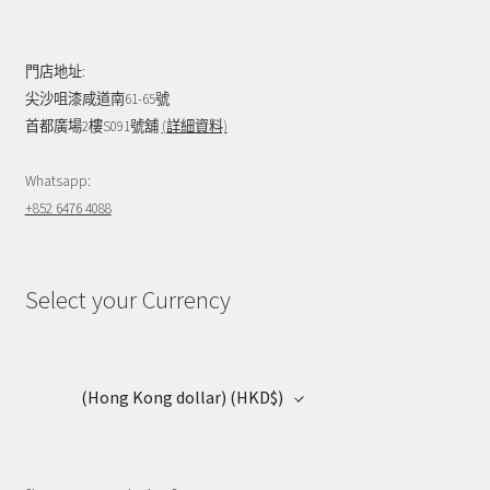
門店地址:
尖沙咀漆咸道南61-65號
首都廣場2樓S091號舖
(詳細資料)
Whatsapp:
+852 6476 4088
Select your Currency
(Hong Kong dollar)
(HKD$)