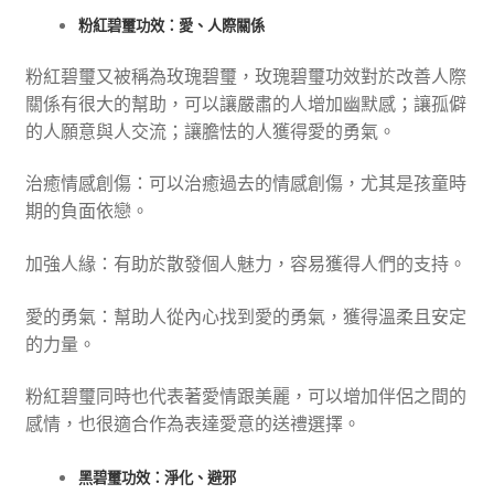
粉紅碧璽功效：愛、人際關係
粉紅碧璽又被稱為玫瑰碧璽，玫瑰碧璽功效對於改善人際
關係有很大的幫助，可以讓嚴肅的人增加幽默感；讓孤僻
的人願意與人交流；讓膽怯的人獲得愛的勇氣。
治癒情感創傷：可以治癒過去的情感創傷，尤其是孩童時
期的負面依戀。
加強人緣：有助於散發個人魅力，容易獲得人們的支持。
愛的勇氣：幫助人從內心找到愛的勇氣，獲得溫柔且安定
的力量。
粉紅碧璽同時也代表著愛情跟美麗，可以增加伴侶之間的
感情，也很適合作為表達愛意的送禮選擇。
黑碧璽功效：淨化、避邪