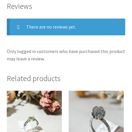
Reviews
There are no reviews yet.
Only logged in customers who have purchased this product
may leave a review.
Related products