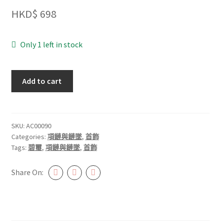
HKD$
698
Only 1 left in stock
碧
Add to cart
璽
頸
鏈
#AC00090
SKU:
AC00090
Categories:
項鏈與鏈墜
,
首飾
quantity
Tags:
碧璽
,
項鏈與鏈墜
,
首飾
Share On: