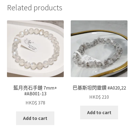
Related products
藍月亮石手鏈 7mm+
巴基斯坦閃靈鑽 #A020,22
#AB001-13
HKD$
210
HKD$
378
Add to cart
Add to cart