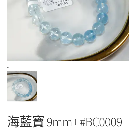
海藍寶 9mm+ #BC0009