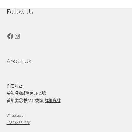
Follow Us
Facebook
Instagram
About Us
門店地址:
尖沙咀漆咸道南61-65號
首都廣場2樓S091號舖
(詳細資料)
Whatsapp:
+852 6476 4088