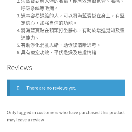
海藍寶對應人體的喉輪，能有效治療氣管、喉痛、
呼吸系統等毛病。
遇事容易退縮的人，可以將海藍寶掛在身上，有堅
定信心，加強自信的功能。
將海藍寶貼在額頭打坐靜心，有助於增進覺知及靈
通能力。
有助淨化混亂思緒，助恢復清晰思考。
具有療愈功效、平伏急燥及焦慮情緒
Reviews
There are no reviews yet.
Only logged in customers who have purchased this product
may leave a review.