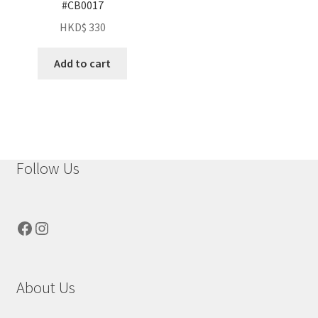
#CB0017
HKD$
330
Add to cart
Follow Us
Facebook
Instagram
About Us