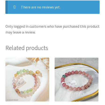
There are no reviews yet.
Only logged in customers who have purchased this product
may leave a review.
Related products