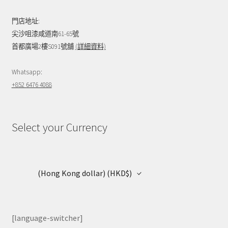
門店地址:
尖沙咀漆咸道南61-65號
首都廣場2樓S091號舖
(詳細資料)
Whatsapp:
+852 6476 4088
Select your Currency
(Hong Kong dollar)
(HKD$)
[language-switcher]