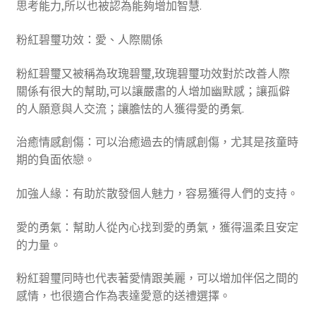
思考能力,所以也被認為能夠增加智慧.
粉紅碧璽功效：愛、人際關係
粉紅碧璽又被稱為玫瑰碧璽,玫瑰碧璽功效對於改善人際
關係有很大的幫助,可以讓嚴肅的人增加幽默感；讓孤僻
的人願意與人交流；讓膽怯的人獲得愛的勇氣.
治癒情感創傷：可以治癒過去的情感創傷，尤其是孩童時
期的負面依戀。
加強人緣：有助於散發個人魅力，容易獲得人們的支持。
愛的勇氣：幫助人從內心找到愛的勇氣，獲得溫柔且安定
的力量。
粉紅碧璽同時也代表著愛情跟美麗，可以增加伴侶之間的
感情，也很適合作為表達愛意的送禮選擇。