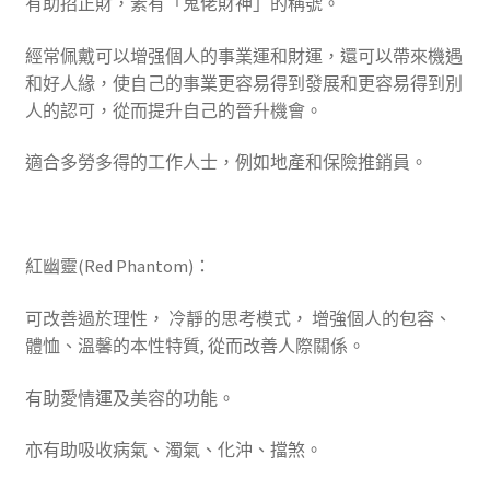
有助招正財，素有「鬼佬財神」的稱號。
經常佩戴可以增强個人的事業運和財運，還可以帶來機遇
和好人緣，使自己的事業更容易得到發展和更容易得到別
人的認可，從而提升自己的晉升機會。
適合多勞多得的工作人士，例如地產和保險推銷員。
紅幽靈(Red Phantom)：
可改善過於理性， 冷靜的思考模式， 增強個人的包容、
體恤、溫馨的本性特質, 從而改善人際關係。
有助愛情運及美容的功能。
亦有助吸收病氣、濁氣、化沖、擋煞。