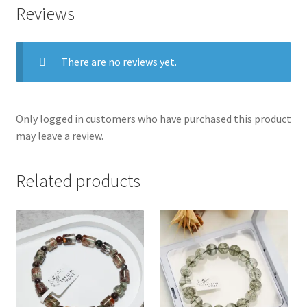
Reviews
There are no reviews yet.
Only logged in customers who have purchased this product
may leave a review.
Related products