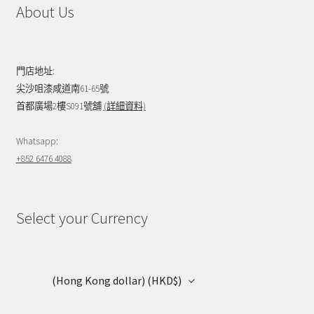
About Us
門店地址:
尖沙咀漆咸道南61-65號
首都廣場2樓S091號舖
(詳細資料)
Whatsapp:
+852 6476 4088
Select your Currency
(Hong Kong dollar)
(HKD$)