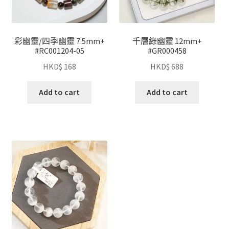
彩幽靈/四季幽靈 7.5mm+
千層綠幽靈 12mm+
#RC001204-05
#GR000458
HKD$
168
HKD$
688
Add to cart
Add to cart