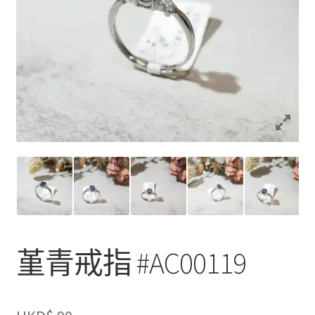
堇青戒指 #AC00119