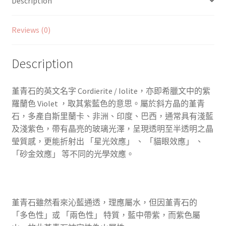
Description
Reviews (0)
Description
堇青石的英文名字
Cordierite / Iolite
，亦即希臘文中的紫
羅蘭色 Violet ，取其紫藍色的意思。屬於斜方晶的堇青
石，多產自斯里蘭卡、非洲、印度、巴西，通常具有淺藍
及淺紫色，帶有晶亮的玻璃光澤，呈現透明至半透明之晶
瑩質感，更能折射出 「星光效應」 、 「貓眼效應」 、
「砂金效應」 等不同的光學效應。
堇青石雖然看來沁藍通透，理應屬水，但因堇青石的
「多色性」或 「兩色性」 特質，藍中帶紫，而紫色屬