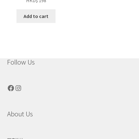
HKD$
198
Add to cart
Follow Us
Facebook
Instagram
About Us