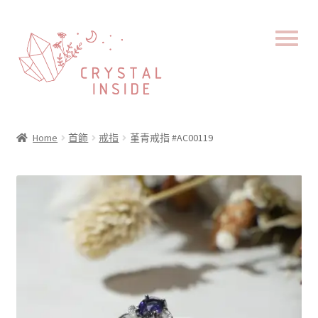
Home
首飾
戒指
堇青戒指 #AC00119