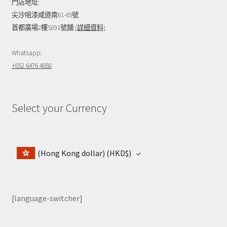
門店地址:
尖沙咀漆咸道南61-65號
首都廣場2樓S091號舖
(詳細資料)
Whatsapp:
+852 6476 4088
Select your Currency
(Hong Kong dollar)
(HKD$)
[language-switcher]