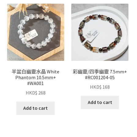
半盆白幽靈水晶 White
彩幽靈/四季幽靈 7.5mm+
Phantom 10.5mm+
#RC001204-05
#WA001
HKD$
168
HKD$
268
Add to cart
Add to cart