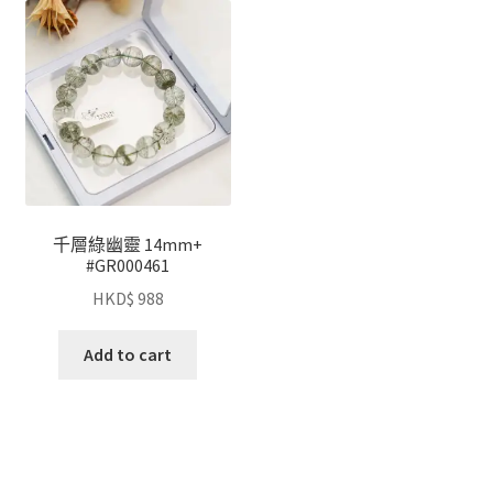
千層綠幽靈 14mm+
#GR000461
HKD$
988
Add to cart