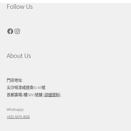
Follow Us
Facebook
Instagram
About Us
門店地址:
尖沙咀漆咸道南61-65號
首都廣場2樓S091號舖
(詳細資料)
Whatsapp:
+852 6476 4088