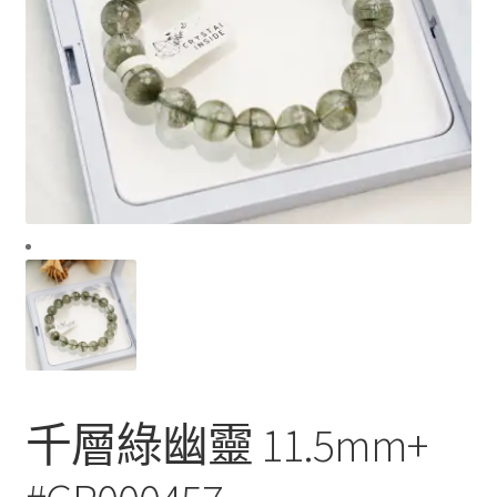
千層綠幽靈 11.5mm+