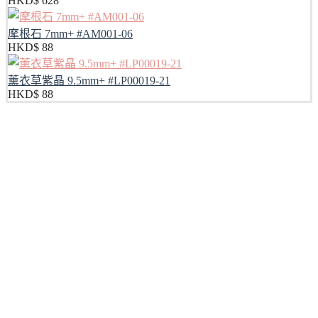
HKD$
628
摩根石 7mm+ #AM001-06
HKD$
88
薰衣草紫晶 9.5mm+ #LP00019-21
HKD$
88