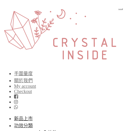
手圍量度
關於我們
My account
Checkout
新品上市
功效分類