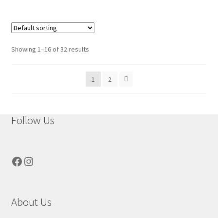
Showing 1–16 of 32 results
1
2
Follow Us
Facebook
Instagram
About Us