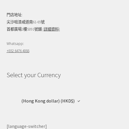
門店地址:
尖沙咀漆咸道南61-65號
首都廣場2樓S091號舖
(詳細資料)
Whatsapp:
+852 6476 4088
Select your Currency
(Hong Kong dollar)
(HKD$)
[language-switcher]