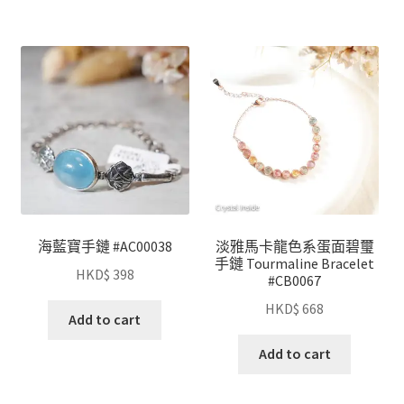
海藍寶手鏈 #AC00038
淡雅馬卡龍色系蛋面碧璽
手鏈 Tourmaline Bracelet
HKD$
398
#CB0067
HKD$
668
Add to cart
Add to cart