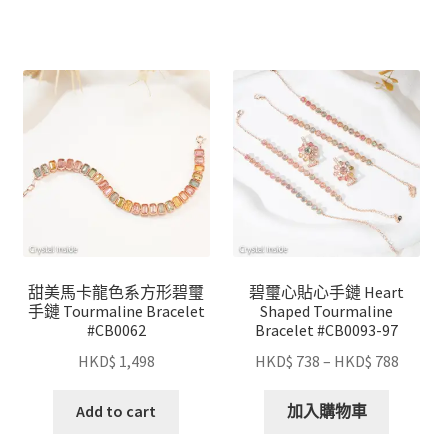
甜美馬卡龍色系方形碧璽
碧璽心貼心手鏈 Heart
手鏈 Tourmaline Bracelet
Shaped Tourmaline
#CB0062
Bracelet #CB0093-97
HKD$
1,498
HKD$
738
–
HKD$
788
Add to cart
加入購物車