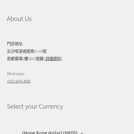
About Us
門店地址:
尖沙咀漆咸道南61-65號
首都廣場2樓S091號舖
(詳細資料)
Whatsapp:
+852 6476 4088
Select your Currency
(Hong Kong dollar)
(HKD$)