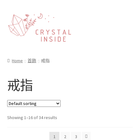
Home
首飾
戒指
戒指
Showing 1–16 of 34 results
1
2
3