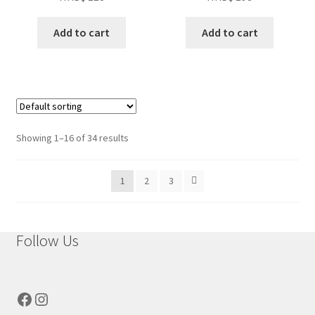
Add to cart
Add to cart
Showing 1–16 of 34 results
1
2
3
Follow Us
Facebook
Instagram