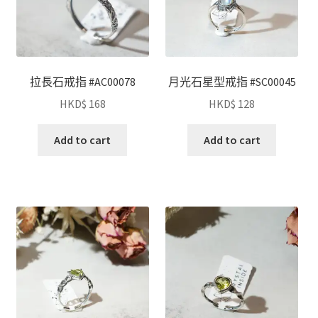
拉長石戒指 #AC00078
月光石星型戒指 #SC00045
HKD$
168
HKD$
128
Add to cart
Add to cart