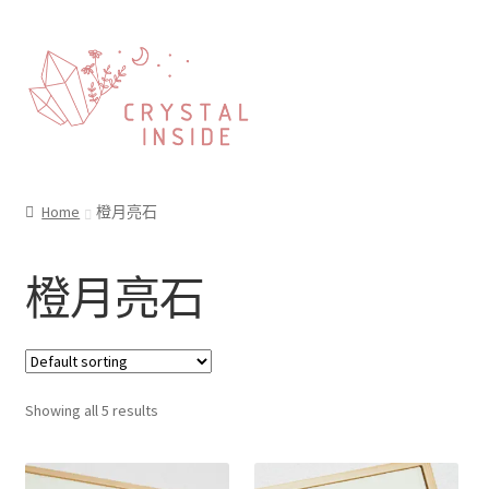
Home
橙月亮石
橙月亮石
Showing all 5 results